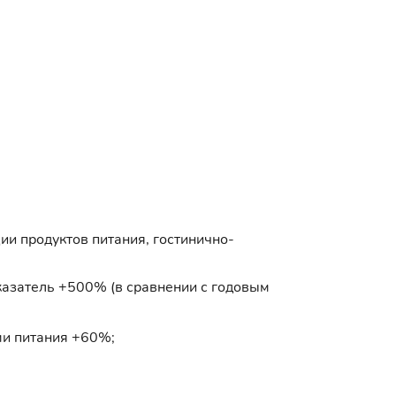
и продуктов питания, гостинично-
казатель +500% (в сравнении с годовым
ми питания +60%;