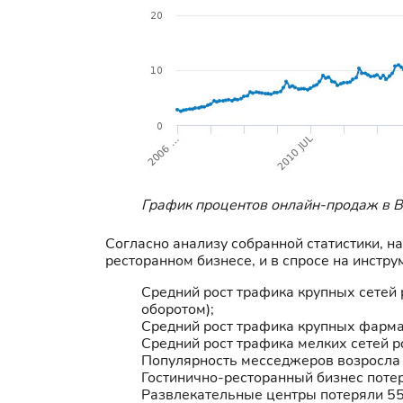
График процентов онлайн-продаж в Ве
Согласно анализу собранной статистики, 
ресторанном бизнесе, и в спросе на инстр
Средний рост трафика крупных сетей 
оборотом);
Средний рост трафика крупных фарм
Средний рост трафика мелких сетей р
Популярность месседжеров возросла
Гостинично-ресторанный бизнес поте
Развлекательные центры потеряли 5