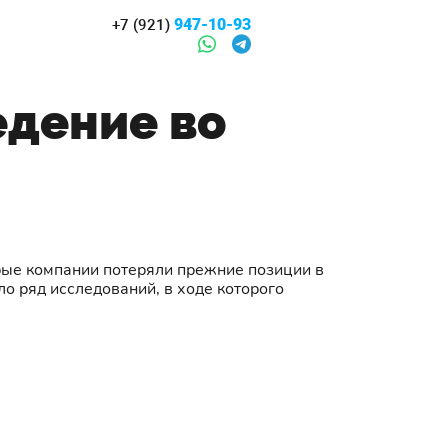
947-10-93
+7 (921)
едение во
рые компании потеряли прежние позиции в
о ряд исследований, в ходе которого