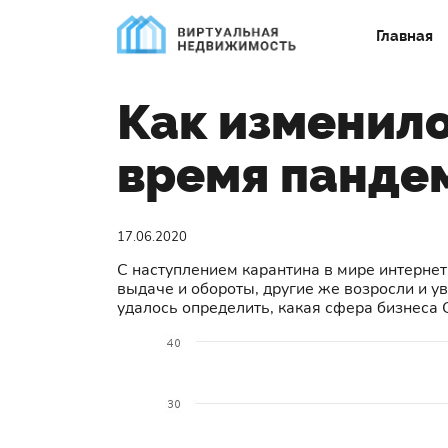
Главная
Как изменило
время панде
17.06.2020
С наступлением карантина в мире интерне
выдаче и обороты, другие же возросли и у
удалось определить, какая сфера бизнеса 