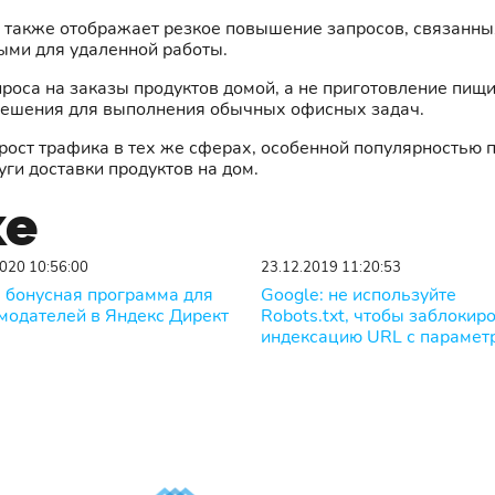
 также отображает резкое повышение запросов, связанных
ыми для удаленной работы.
оса на заказы продуктов домой, а не приготовление пищи
 решения для выполнения обычных офисных задач.
рост трафика в тех же сферах, особенной популярностью 
ги доставки продуктов на дом.
же
020 10:56:00
23.12.2019 11:20:53
 бонусная программа для
Google: не используйте
модателей в Яндекс Директ
Robots.txt, чтобы заблокир
индексацию URL с парамет