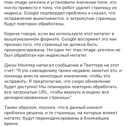
max-image-preview и установили значение none, это
могло привести к тому, что робот удалит страницу из
индекса. Google подтвердил проблему и сказал, что
исправление выкатывается, а затронутые страницы
будут повторно обработаны.
Короче говоря, если вы используете этот метатег в
вышеуказанном формате, Google воспримет это как
признак того, что страница не должна быть
проиндексирована. Ни один тег max-image-preview не
был обработан как индексный метатег.
Джон Мюллер написал сообщение в Твиттере на этот
счет: "Я (по совпадению) также недавно заметил это, и
команда внесла некоторые изменения, чтобы это
исправить. Я предполагаю, что скоро обновление
будет доступно! Мы планируем повторно обработать
все затронутые URL, чтобы вернуть в индекс все
деиндексированные страницы".
Таким образом, похоже, что в данный момент
проблема решена, и те страницы, на которые влияет
метатег, будут переиндексированы в ближайшее
время.