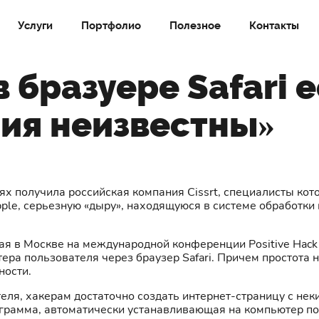
Услуги
Портфолио
Полезное
Контакты
 бразуере Safari е
ия неизвестны»
х получила российская компания Cissrt, специалисты кот
Apple, серьезную «дыру», находящуюся в системе обработк
ая в Москве на международной конференции Positive Hack D
ера пользователя через браузер Safari. Причем простота 
ности.
еля, хакерам достаточно создать интернет-страницу с нек
рограмма, автоматически устанавливающая на компьютер 