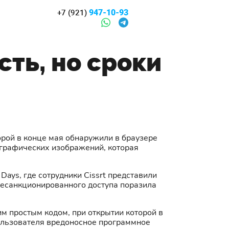
947-10-93
+7 (921)
сть, но сроки
орой в конце мая обнаружили в браузере
и графических изображений, которая
ays, где сотрудники Cissrt представили
несанкционированного доступа поразила
им простым кодом, при открытии которой в
пользователя вредоносное программное