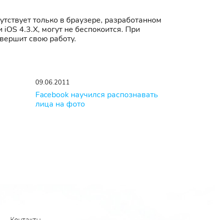
исутствует только в браузере, разработанном
OS 4.3.X, могут не беспокоится. При
авершит свою работу.
09.06.2011
Facebook научился распознавать
лица на фото