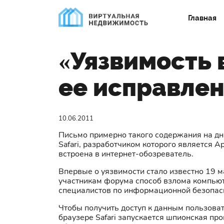
Главная
«Уязвимость в
ее исправлен
10.06.2011
Письмо примерно такого содержания на дня
Safari, разработчиком которого является 
встроена в интернет-обозреватель.
Впервые о уязвимости стало известно 19 м
участникам форума способ взлома компьют
специалистов по информационной безопас
Чтобы получить доступ к данным пользоват
браузере Safari запускается шпионская п