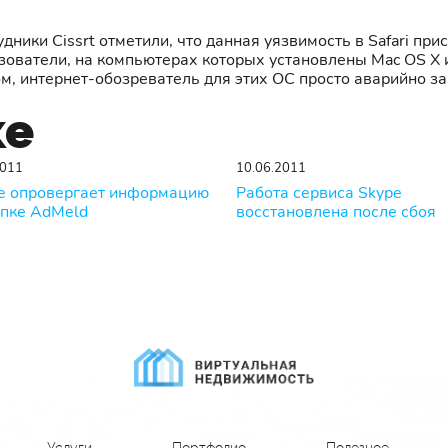
удники Cissrt отметили, что данная уязвимость в Safari пр
ватели, на компьютерах которых установлены Mac OS X и i
ом, интернет-обозреватель для этих ОС просто аварийно з
же
2011
10.06.2011
e опровергает информацию
Работа сервиса Skype
упке AdMeld
восстановлена после сбоя