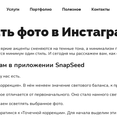
Услуги
Портфолио
Полезное
Контакты
ть фото в Инстаг
 яркие акценты сменяются на темные тона, а минимализм 
я минимум один стиль. И сегодня мы расскажем вам, как 
рам в приложении SnapSeed
 нас есть.
ррекция». В нём меняем значение светового баланса, к пр
ое отличается от первоначального. Оно стало намного све
аем осветлять выбранное фото.
ратимся к «Точечной коррекции». Для начала выделим эти