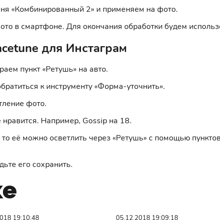
вня «Комбинированный 2» и применяем на фото.
о в смартфоне. Для окончания обработки будем использов
cetune для Инстаграм
аем пункт «Ретушь» на авто.
обратиться к инструменту «Форма-уточнить».
тление фото.
 нравится. Например, Gossip на 18.
, то её можно осветлить через «Ретушь» с помощью пунктов
дьте его сохранить.
же
018 19:10:48
05.12.2018 19:09:18