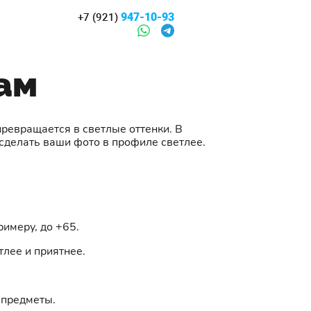
947-10-93
+7 (921)
рам
превращается в светлые оттенки. В
сделать ваши фото в профиле светлее.
имеру, до +65.
тлее и приятнее.
 предметы.