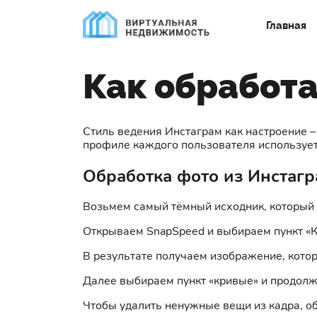
Главная
Как обработа
Стиль ведения Инстаграм как настроение –
профиле каждого пользователя используетс
Обработка фото из Инстаг
Возьмем самый тёмный исходник, который у
Открываем SnapSpeed и выбираем пункт «Ко
В результате получаем изображение, котор
Далее выбираем пункт «кривые» и продолж
Чтобы удалить ненужные вещи из кадра, об