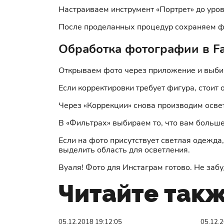
Настраиваем инструмент «Портрет» до уро
После проделанных процедур сохраняем фот
Обработка фотографии в Fa
Открываем фото через приложение и выбир
Если корректировки требует фигура, стоит 
Через «Коррекции» снова производим осве
В «Фильтрах» выбираем то, что вам больше
Если на фото присутствует светлая одежда
выделить область для осветления.
Вуаля! Фото для Инстаграм готово. Не забу
Читайте так
05.12.2018 19:12:05
05.12.2