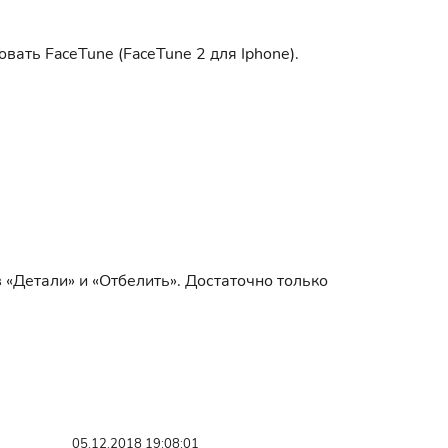
ать FaceTune (FaceTune 2 для Iphone).
 «Детали» и «Отбелить». Достаточно только
05.12.2018 19:08:01