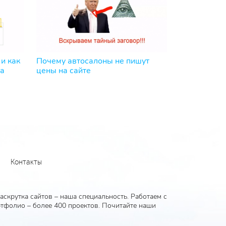
 и как
Почему автосалоны не пишут
та
цены на сайте
Контакты
скрутка сайтов – наша специальность. Работаем с
тфолио – более 400 проектов. Почитайте наши