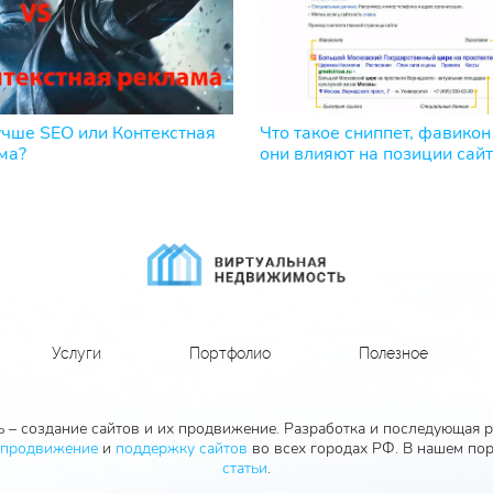
учше SEO или Контекстная
Что такое сниппет, фавикон
ма?
они влияют на позиции сай
Услуги
Портфолио
Полезное
 – создание сайтов и их продвижение. Разработка и последующая ра
продвижение
и
поддержку сайтов
во всех городах РФ. В нашем пор
статьи
.