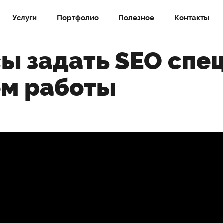
Услуги
Портфолио
Полезное
Контакты
ы задать SEO спе
ом работы