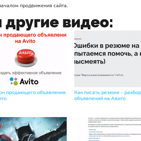
 началом продвижения сайта.
 другие видео:
н продающего объявления
Как писать резюме - разбор
ито
объявлений на Авито