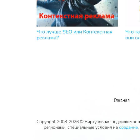
Что лучше SEO или Контекстная
Что та
реклама?
они в
Главная
Copyright 2008-2026 © Виртуальная недвижимость
регионами, специальные условия на
создание
,