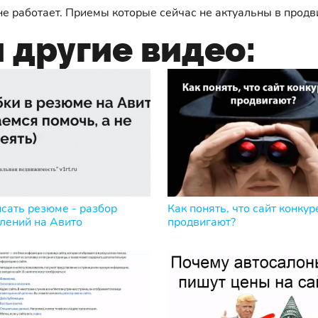
не работает. Приемы которые сейчас не актуальны в продв
 другие видео:
исать резюме - разбор
Как понять, что сайт конкур
лений на Авито
продвигают?