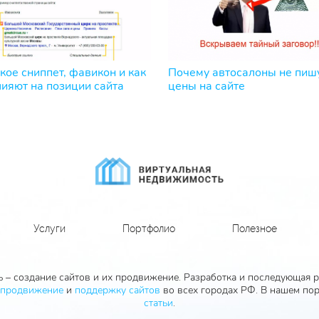
кое сниппет, фавикон и как
Почему автосалоны не пиш
лияют на позиции сайта
цены на сайте
Услуги
Портфолио
Полезное
 – создание сайтов и их продвижение. Разработка и последующая ра
продвижение
и
поддержку сайтов
во всех городах РФ. В нашем пор
статьи
.