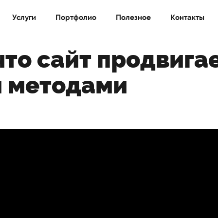
Услуги
Портфолио
Полезное
Контакты
 что сайт продвига
 методами