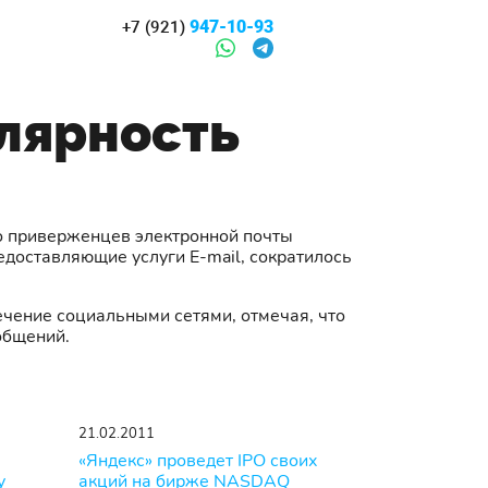
947-10-93
+7 (921)
улярность
ло приверженцев электронной почты
едоставляющие услуги E-mail, сократилось
ечение социальными сетями, отмечая, что
общений.
21.02.2011
«Яндекс» проведет IPO своих
у
акций на бирже NASDAQ