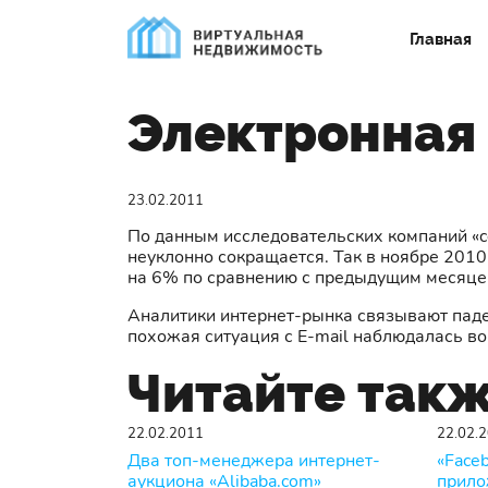
Главная
Электронная 
23.02.2011
По данным исследовательских компаний «c
неуклонно сокращается. Так в ноябре 2010
на 6% по сравнению с предыдущим месяце
Аналитики интернет-рынка связывают паде
похожая ситуация с E-mail наблюдалась в
Читайте так
22.02.2011
22.02.
Два топ-менеджера интернет-
«Face
аукциона «Alibaba.com»
прило