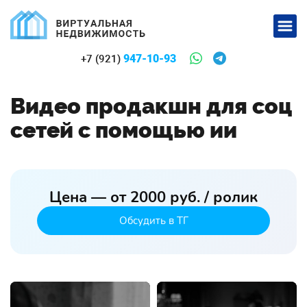
947-10-93
+7 (921)
Видео продакшн для соц
сетей c помощью ии
Цена — от 2000 руб. / ролик
Обсудить в ТГ