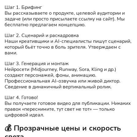
Шаг 1. Брифинг
Вы рассказываете о продукте, целевой аудитории и
задаче (или просто присылаете ссылку на сайт). Мы
бесплатно предлагаем концепцию.
Шаг 2. Сценарий и раскадровка
Наши креативщики и AI-специалисты пишут сценарий,
который бьёт точно в боль зрителя. Утверждаем с
вами.
Шаг 3. Генерация и монтаж
Нейросети (Midjourney, Runway, Sora, Kling и др.)
создают персонажей, фоны, анимацию.
Профессиональная AI-озвучка или живой диктор.
Сведение в динамичный вертикальный ролик.
Шаг 4. Готово!
Вы получаете готовое видео для публикации. Никаких
правок «переснимите, тут свет не тот» — только
цифровой идеал.
💰 Прозрачные цены и скорость
света