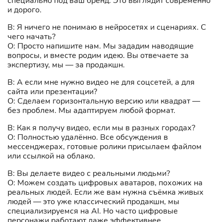
специально под ваш бренд. Это выглядит современно
и дорого.
В: Я ничего не понимаю в нейросетях и сценариях. С
чего начать?
О: Просто напишите нам. Мы зададим наводящие
вопросы, и вместе родим идею. Вы отвечаете за
экспертизу, мы — за продакшн.
В: А если мне нужно видео не для соцсетей, а для
сайта или презентации?
О: Сделаем горизонтальную версию или квадрат —
без проблем. Мы адаптируем любой формат.
В: Как я получу видео, если мы в разных городах?
О: Полностью удалённо. Все обсуждения в
мессенджерах, готовые ролики присылаем файлом
или ссылкой на облако.
В: Вы делаете видео с реальными людьми?
О: Можем создать цифровых аватаров, похожих на
реальных людей. Если же вам нужна съёмка живых
людей — это уже классический продакшн, мы
специализируемся на AI. Но часто цифровые
персонажи работают даже эффективнее.