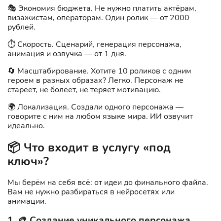
🎭 Экономия бюджета. Не нужно платить актёрам,
визажистам, операторам. Один ролик — от 2000
рублей.
⏱️ Скорость. Сценарий, генерация персонажа,
анимация и озвучка — от 1 дня.
🔄 Масштабирование. Хотите 10 роликов с одним
героем в разных образах? Легко. Персонаж не
стареет, не болеет, не теряет мотивацию.
🌍 Локализация. Создали одного персонажа —
говорите с ним на любом языке мира. ИИ озвучит
идеально.
📦 Что входит в услугу «под
ключ»?
Мы берём на себя всё: от идеи до финального файла.
Вам не нужно разбираться в нейросетях или
анимации.
1. 🎨 Создание уникального персонажа