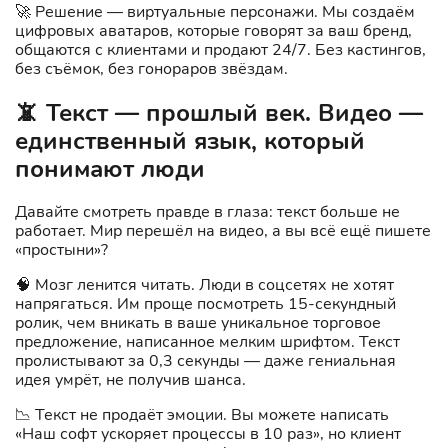
🚀 Решение — виртуальные персонажи. Мы создаём
цифровых аватаров, которые говорят за ваш бренд,
общаются с клиентами и продают 24/7. Без кастингов,
без съёмок, без гонораров звёздам.
📵 Текст — прошлый век. Видео —
единственный язык, который
понимают люди
Давайте смотреть правде в глаза: текст больше не
работает. Мир перешёл на видео, а вы всё ещё пишете
«простыни»?
🧠 Мозг ленится читать. Люди в соцсетях не хотят
напрягаться. Им проще посмотреть 15-секундный
ролик, чем вникать в ваше уникальное торговое
предложение, написанное мелким шрифтом. Текст
пролистывают за 0,3 секунды — даже гениальная
идея умрёт, не получив шанса.
📉 Текст не продаёт эмоции. Вы можете написать
«Наш софт ускоряет процессы в 10 раз», но клиент