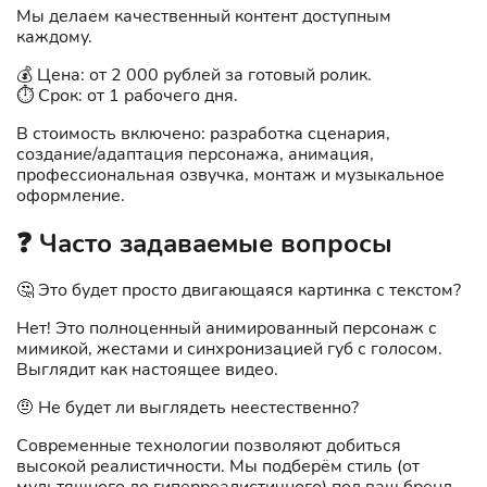
Мы делаем качественный контент доступным
каждому.
💰 Цена: от 2 000 рублей за готовый ролик.
⏱️ Срок: от 1 рабочего дня.
В стоимость включено: разработка сценария,
создание/адаптация персонажа, анимация,
профессиональная озвучка, монтаж и музыкальное
оформление.
❓ Часто задаваемые вопросы
🤔 Это будет просто двигающаяся картинка с текстом?
Нет! Это полноценный анимированный персонаж с
мимикой, жестами и синхронизацией губ с голосом.
Выглядит как настоящее видео.
🤨 Не будет ли выглядеть неестественно?
Современные технологии позволяют добиться
высокой реалистичности. Мы подберём стиль (от
мультяшного до гиперреалистичного) под ваш бренд.