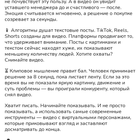
не почувствует эту пользу. А в видео он увидит
уставшего менеджера до и счастливого — после.
Эмоция считывается мгновенно, а решение о покупке
созревает за секунды.
📱 Алгоритмы душат текстовые посты. TikTok, Reels,
Shorts созданы для видео. Платформы продвигают то,
что удерживает внимание. Посты с картинками и
текстом сейчас находят хуже, их показывают
меньшему количеству людей. Хотите охваты?
Снимайте видео.
⏳ Клиповое мышление правит бал. Человек принимает
решение за 8 секунд, пока листает ленту. Если за это
время вы не показали яркую картинку, движение и
суть проблемы — вы проиграли конкуренту, который
снял видео.
Хватит писать. Начинайте показывать. И не просто
показывать, а использовать самые современные
инструменты — видео с виртуальными персонажами,
которые приковывают взгляд и заставляют
досматривать до конца.