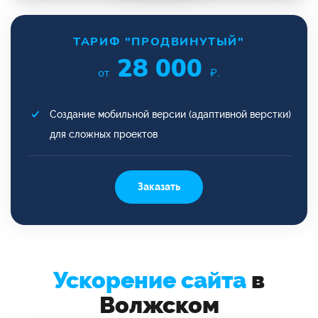
ТАРИФ "ПРОДВИНУТЫЙ"
28 000
от
₽.
Создание мобильной версии (адаптивной верстки)
для сложных проектов
Заказать
Ускорение сайта
в
Волжском