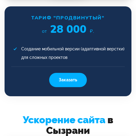
ТАРИФ "ПРОДВИНУТЫЙ"
28 000
от
₽.
Создание мобильной версии (адаптивной верстки)
для сложных проектов
Заказать
Ускорение сайта
в
Сызрани