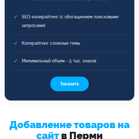
SEO-копирайтинг (с обогащением поисковыми
запросами)
Копирайтинг сложные темы
Минимальный объем – 5 тыс. знаков
Заказать
Добавление товаров на
сайт
в Перми