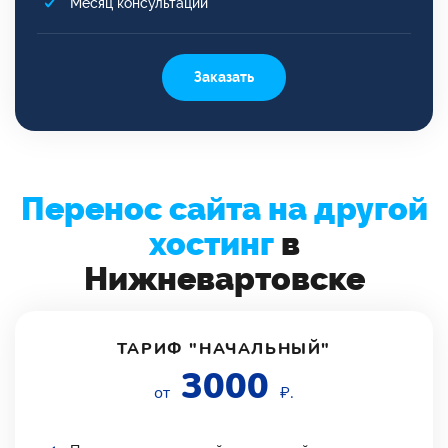
Месяц консультаций
Заказать
Перенос сайта на другой
хостинг
в
Нижневартовске
ТАРИФ "НАЧАЛЬНЫЙ"
3000
от
₽.