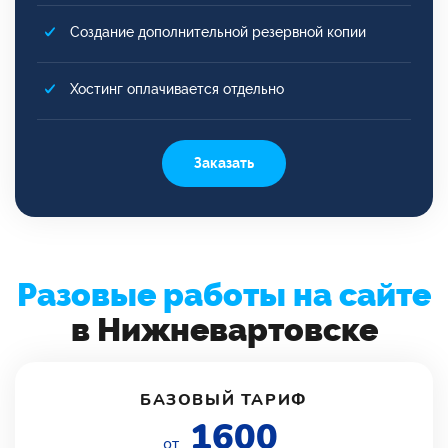
Создание дополнительной резервной копии
Хостинг оплачивается отдельно
Заказать
Разовые работы на сайте
в Нижневартовске
БАЗОВЫЙ ТАРИФ
1600
от