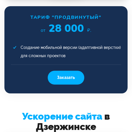
ТАРИФ "ПРОДВИНУТЫЙ"
28 000
от
₽.
Создание мобильной версии (адаптивной верстки)
для сложных проектов
Заказать
Ускорение сайта
в
Дзержинске