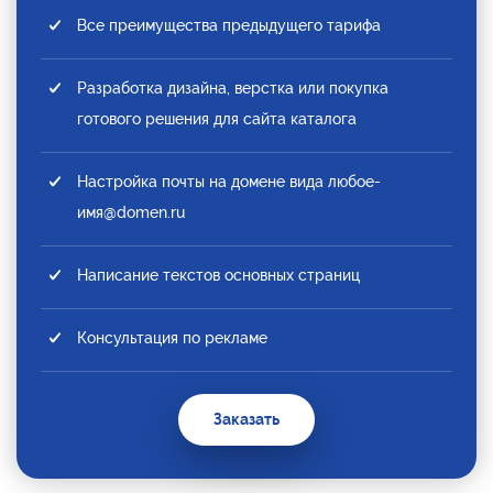
Все преимущества предыдущего тарифа
Разработка дизайна, верстка или покупка
готового решения для сайта каталога
Настройка почты на домене вида любое-
имя@domen.ru
Написание текстов основных страниц
Консультация по рекламе
Заказать