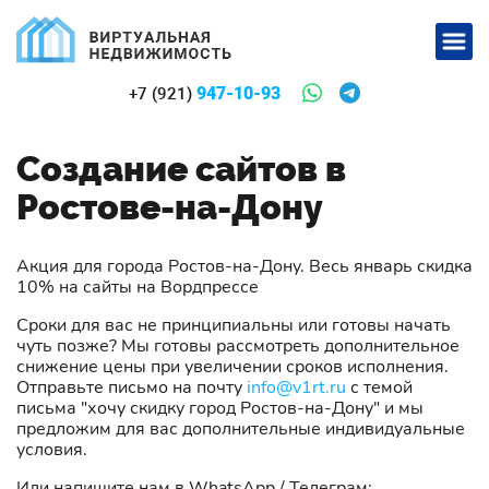
947-10-93
+7 (921)
Создание сайтов в
Ростове-на-Дону
Акция для города Ростов-на-Дону. Весь январь скидка
10% на сайты на Вордпрессе
Сроки для вас не принципиальны или готовы начать
чуть позже? Мы готовы рассмотреть дополнительное
снижение цены при увеличении сроков исполнения.
Отправьте письмо на почту
info@v1rt.ru
с темой
письма "хочу скидку город Ростов-на-Дону" и мы
предложим для вас дополнительные индивидуальные
условия.
Или напишите нам в WhatsApp / Телеграм: