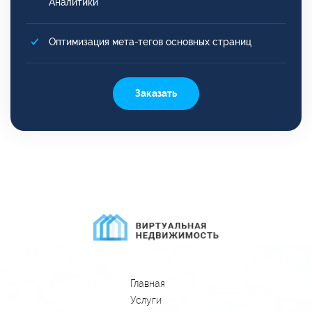
Аналитики
Оптимизация мета-тегов основных страниц
Заказать
Главная
Услуги