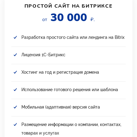
ПРОСТОЙ САЙТ НА БИТРИКСЕ
30 000
от
₽.
Разработка простого сайта или лендинга на Bitrix
Лицензия 1С-Битрикс
Хостинг на год и регистрация домена
Использование готового решения или шаблона
Мобильная (адаптивная) версия сайта
Размещение информации о компании, контактах,
товарах и услугах