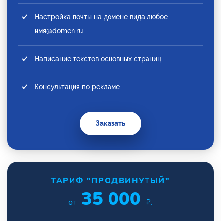
Настройка почты на домене вида любое-
имя@domen.ru
Написание текстов основных страниц
Консультация по рекламе
Заказать
ТАРИФ "ПРОДВИНУТЫЙ"
35 000
от
₽.