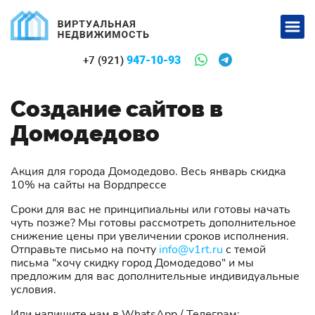
947-10-93
+7 (921)
Создание сайтов в
Домодедово
Акция для города Домодедово. Весь январь скидка
10% на сайты на Вордпрессе
Сроки для вас не принципиальны или готовы начать
чуть позже? Мы готовы рассмотреть дополнительное
снижение цены при увеличении сроков исполнения.
Отправьте письмо на почту
info@v1rt.ru
с темой
письма "хочу скидку город Домодедово" и мы
предложим для вас дополнительные индивидуальные
условия.
Или напишите нам в WhatsApp / Телеграм: