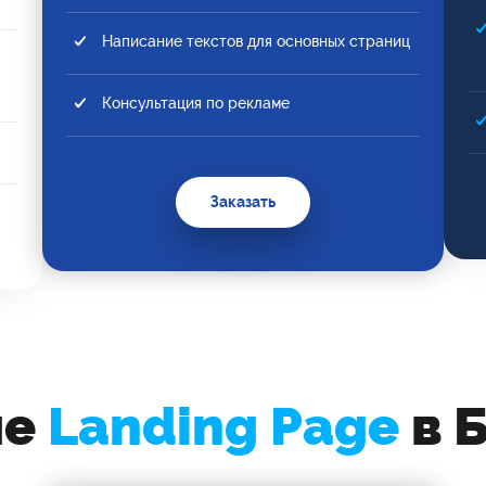
Написание текстов для основных страниц
Консультация по рекламе
Заказать
ие
Landing Page
в 