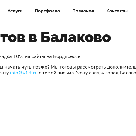
Услуги
Портфолио
Полезное
Контакты
тов в Балаково
скидка 10% на сайты на Вордпрессе
вы начать чуть позже? Мы готовы рассмотреть дополнител
очту
info@v1rt.ru
с темой письма "хочу скидку город Балак