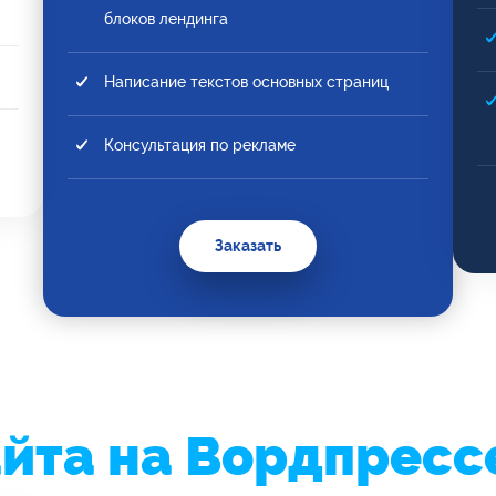
блоков лендинга
Написание текстов основных страниц
Консультация по рекламе
Заказать
йта на Вордпресс