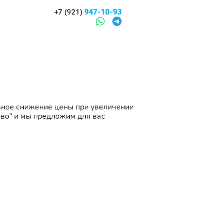
947-10-93
+7 (921)
ьное снижение цены при увеличении
ово" и мы предложим для вас