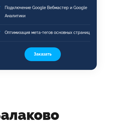
Подключение Google Вебмастер и Google
Аналитики
Оптимизация мета-тегов основных страниц
Заказать
Балаково