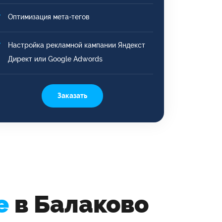
Оптимизация мета-тегов
Настройка рекламной кампании Яндекст
Директ или Google Adwords
Заказать
е
в Балаково