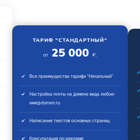
ТАРИФ "СТАНДАРТНЫЙ"
25 000
от
₽.
Все преимущества тарифа "Начальный"
Настройка почты на домене вида любое-
имя@domen.ru
Написание текстов основных страниц
Консультация по рекламе