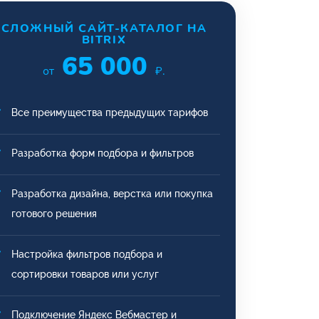
СЛОЖНЫЙ САЙТ-КАТАЛОГ НА
BITRIX
65 000
от
₽.
Все преимущества предыдущих тарифов
Разработка форм подбора и фильтров
Разработка дизайна, верстка или покупка
готового решения
Настройка фильтров подбора и
сортировки товаров или услуг
Подключение Яндекс Вебмастер и