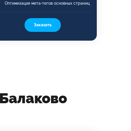
Оптимизация мета-тегов основных страниц
Заказать
 Балаково