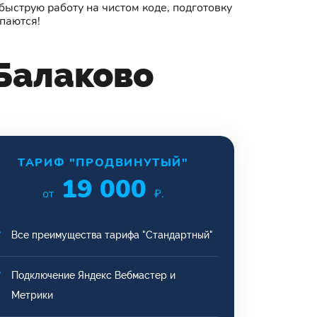
быструю работу на чистом коде, подготовку
паются!
Балаково
ТАРИФ "ПРОДВИНУТЫЙ"
19 000
от
₽.
Все преимущества тарифа "Стандартный"
Подключение Яндекс Вебмастер и
Метрики