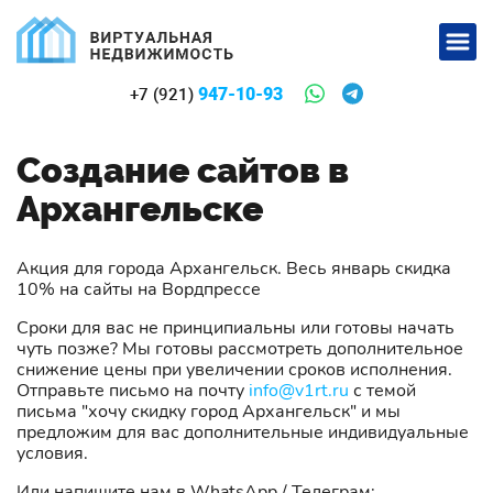
947-10-93
+7 (921)
Создание сайтов в
Архангельске
Акция для города Архангельск. Весь январь скидка
10% на сайты на Вордпрессе
Сроки для вас не принципиальны или готовы начать
чуть позже? Мы готовы рассмотреть дополнительное
снижение цены при увеличении сроков исполнения.
Отправьте письмо на почту
info@v1rt.ru
с темой
письма "хочу скидку город Архангельск" и мы
предложим для вас дополнительные индивидуальные
условия.
Или напишите нам в WhatsApp / Телеграм: