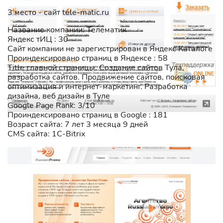
3 место - сайт tele-matic.ru
Название компании: Телематик
Яндекс тИЦ : 30
Сайт компании не зарегистрирован в Яндекс Каталоге
Проиндексировано страниц в Яндексе : 58
Title главной страницы: Создание сайтов Тула,
разработка сайтов. Продвижение сайтов, поисковая
оптимизация и интернет-маркетинг. Разработка
дизайна, веб дизайн в Туле
Google Page Rank: 3/10
Проиндексировано страниц в Google : 181
Возраст сайта: 7 лет 3 месяца 9 дней
CMS сайта: 1C-Bitrix