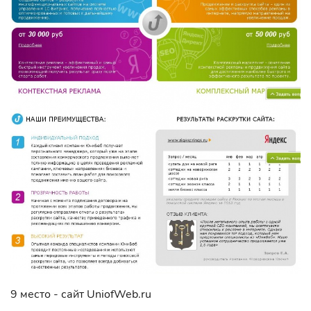
9 место - сайт UniofWeb.ru