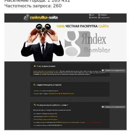
Население города: 1 169 432
Частотность запроса: 260