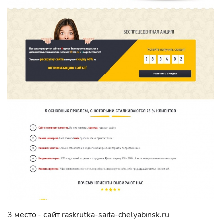
3 место - сайт raskrutka-saita-chelyabinsk.ru