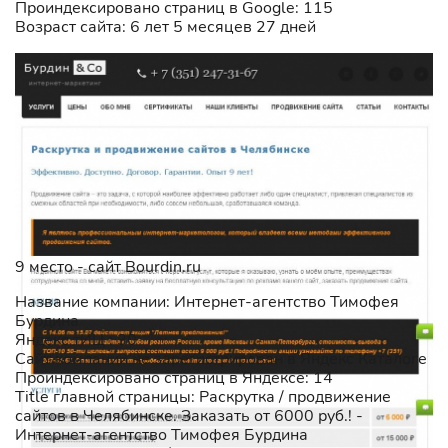
Проиндексировано страниц в Google: 115
Возраст сайта: 6 лет 5 месяцев 27 дней
9 место - сайт Bourdin.ru
Название компании: Интернет-агентство Тимофея
Бурдина
Яндекс тИЦ : 30
Сайт компании не зарегистрирован в Яндекс Каталоге
Проиндексировано страниц в Яндексе: 14
Title главной страницы: Раскрутка / продвижение
сайтов в Челябинске. Заказать от 6000 руб.! -
Интернет-агентство Тимофея Бурдина