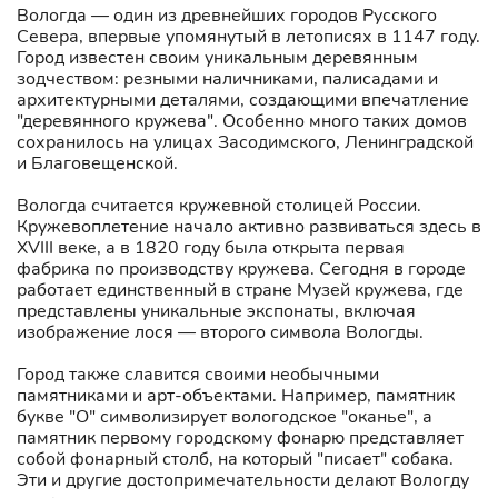
Вологда — один из древнейших городов Русского
Севера, впервые упомянутый в летописях в 1147 году.
Город известен своим уникальным деревянным
зодчеством: резными наличниками, палисадами и
архитектурными деталями, создающими впечатление
"деревянного кружева". Особенно много таких домов
сохранилось на улицах Засодимского, Ленинградской
и Благовещенской.
Вологда считается кружевной столицей России.
Кружевоплетение начало активно развиваться здесь в
XVIII веке, а в 1820 году была открыта первая
фабрика по производству кружева. Сегодня в городе
работает единственный в стране Музей кружева, где
представлены уникальные экспонаты, включая
изображение лося — второго символа Вологды.
Город также славится своими необычными
памятниками и арт-объектами. Например, памятник
букве "О" символизирует вологодское "оканье", а
памятник первому городскому фонарю представляет
собой фонарный столб, на который "писает" собака.
Эти и другие достопримечательности делают Вологду