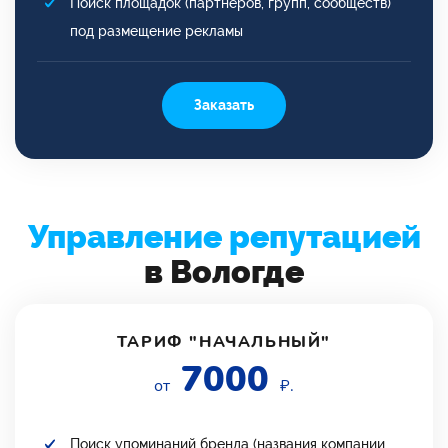
Поиск площадок (партнеров, групп, сообществ)
под размещение рекламы
Заказать
Управление репутацией
в Вологде
ТАРИФ "НАЧАЛЬНЫЙ"
7000
от
₽.
Поиск упоминаний бренда (названия компании,