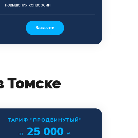
повышения конверсии
Заказать
в Томске
ТАРИФ "ПРОДВИНУТЫЙ"
25 000
от
₽.