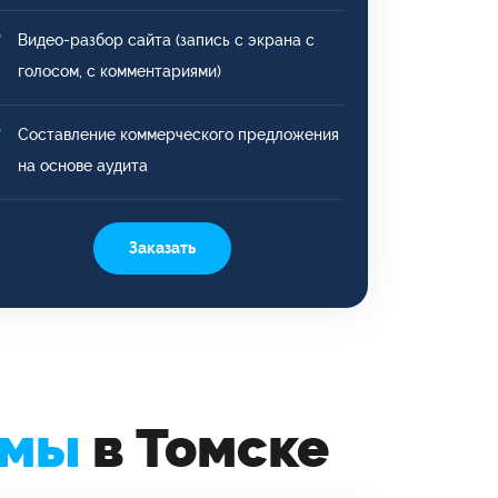
Видео-разбор сайта (запись с экрана с
голосом, с комментариями)
Составление коммерческого предложения
на основе аудита
Заказать
амы
в Томске