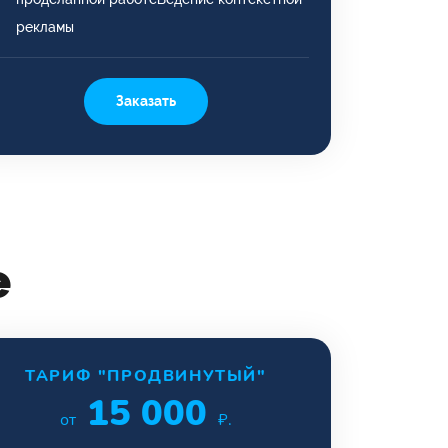
рекламы
Заказать
е
ТАРИФ "ПРОДВИНУТЫЙ"
15 000
от
₽.