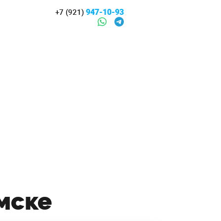
947-10-93
+7 (921)
мске