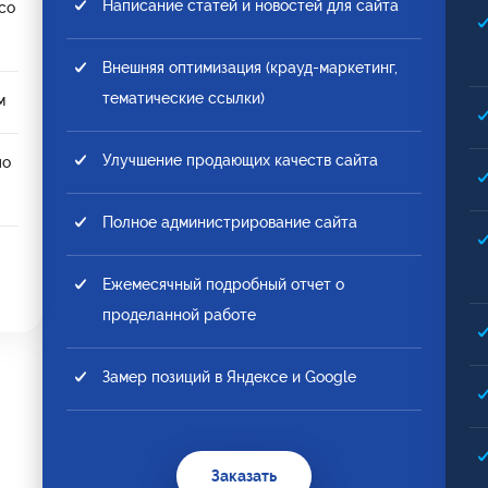
Написание статей и новостей для сайта
со
Внешняя оптимизация (крауд-маркетинг,
тематические ссылки)
м
Улучшение продающих качеств сайта
по
Полное администрирование сайта
Ежемесячный подробный отчет о
проделанной работе
Замер позиций в Яндексе и Google
Заказать