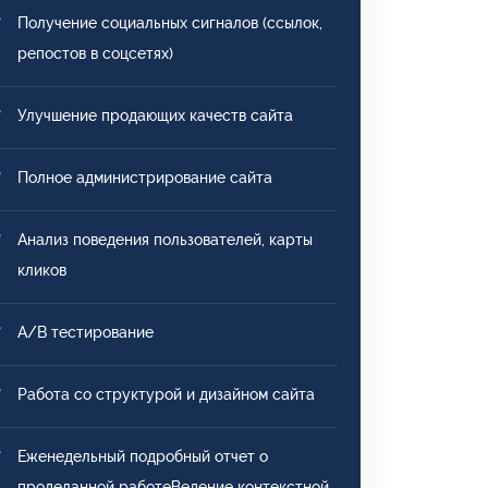
Получение социальных сигналов (ссылок,
репостов в соцсетях)
Улучшение продающих качеств сайта
Полное администрирование сайта
Анализ поведения пользователей, карты
кликов
A/B тестирование
Работа со структурой и дизайном сайта
Еженедельный подробный отчет о
проделанной работеВедение контекстной