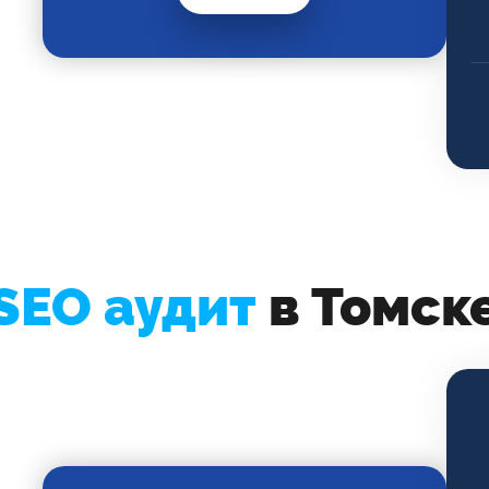
SEO аудит
в Томск