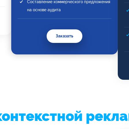
Составление коммерческого предложения
на основе аудита
Заказать
контекстной рекл