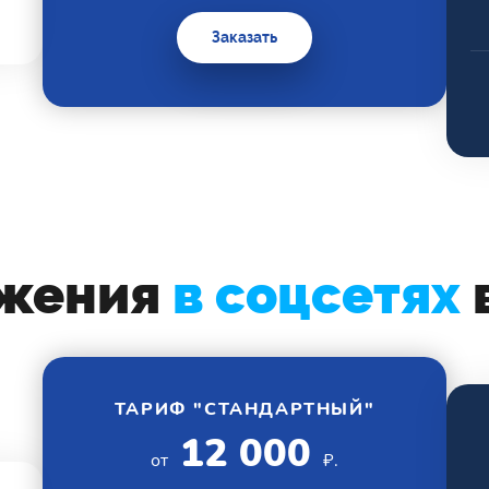
Заказать
жения
в соцсетях
ТАРИФ "СТАНДАРТНЫЙ"
12 000
от
₽.