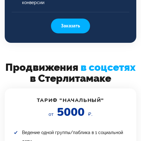
конверсии
Заказать
Продвижения
в соцсетях
в Стерлитамаке
ТАРИФ "НАЧАЛЬНЫЙ"
5000
от
₽.
Ведение одной группы/паблика в 1 социальной