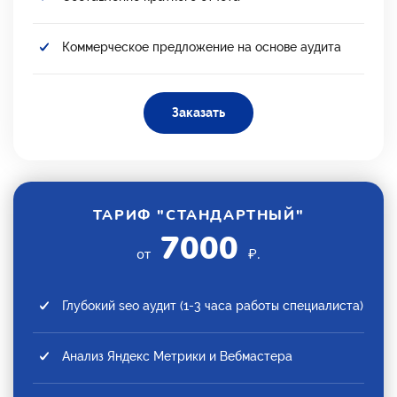
Коммерческое предложение на основе аудита
Заказать
ТАРИФ "СТАНДАРТНЫЙ"
7000
от
₽.
Глубокий seo аудит (1-3 часа работы специалиста)
Анализ Яндекс Метрики и Вебмастера