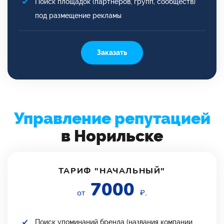
Поиск площадок (партнеров, групп, сообществ)
под размещение рекламы
Заказать
Управление репутацией
в Норильске
ТАРИФ "НАЧАЛЬНЫЙ"
7000
от
₽.
Поиск упоминаний бренда (названия компании,