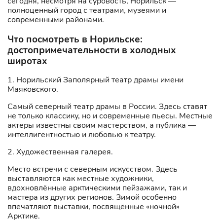
сегодня, несмотря на суровость, Норильск —
полноценный город с театрами, музеями и
современными районами.
Что посмотреть в Норильске:
достопримечательности в холодных
широтах
1. Норильский Заполярный театр драмы имени
Маяковского.
Самый северный театр драмы в России. Здесь ставят
не только классику, но и современные пьесы. Местные
актеры известны своим мастерством, а публика —
интеллигентностью и любовью к театру.
2. Художественная галерея.
Место встречи с северным искусством. Здесь
выставляются как местные художники,
вдохновлённые арктическими пейзажами, так и
мастера из других регионов. Зимой особенно
впечатляют выставки, посвящённые «ночной»
Арктике.