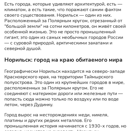
Есть города, которые удивляют архитектурой, есть —
климатом, а есть такие, что поражают самим фактом
своего существования. Норильск — один из них.
Расположенный за Полярным кругом, отрезанный от
"большой земли" на сотни километров, он живёт своей
особенной жизнью. Это не просто промышленный
гигант, это один из самых необычных городов России
— с суровой природой, арктическими закатами и
северной душой.
Норильск: город на краю обитаемого мира
Географически Норильск находится на северо-западе
Красноярского края, на территории Таймырского
полуострова. Это один из крупнейших городов в мире,
расположенных за Полярным кругом. Его не
соединяют с материком дороги или железные пути —
попасть сюда можно только по воздуху или по воде
летом, через Дудинку.
Город вырос на месторождениях меди, никеля,
платины и других редких металлов. Его
промышленная история начинается с 1930-х годов, но