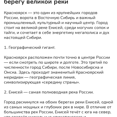
берегу великой реки
Красноярск — это один из крупнейших городов
России, ворота в Восточную Сибирь и важный
промышленный, культурный и научный центр. Город
стоит на великой реке Енисей, среди могучих сопок и
тайги, и сочетает в себе энергетику мегаполиса и дух
настоящей Сибири.
1. Географический гигант.
Красноярск расположен почти точно в центре России
— если смотреть по широте и долготе. Это третий по
численности город Сибири, после Новосибирска и
Омска. Здесь проходит знаменитый Красноярский
меридиан — географическая линия,
символизирующая «середину страны».
2. Енисей — самая полноводная река России.
Город раскинулся на обоих берегах реки Енисей, одной
из самых мощных и глубоких рек в мире. В отличие от
большинства рек России, Енисей течёт с юга на север,
что создаёт уникальные климатические и