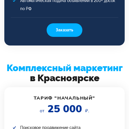
Автоматическая подача объявлений в 200+ досок
по РФ
Заказать
Комплексный маркетинг
в Красноярске
ТАРИФ "НАЧАЛЬНЫЙ"
25 000
от
₽.
Поисковое продвижение сайта