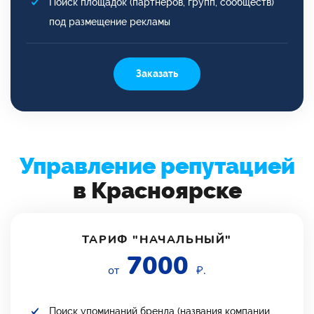
Поиск площадок (партнеров, групп, сообществ)
под размещение рекламы
Заказать
Управление репутацией
в Красноярске
ТАРИФ "НАЧАЛЬНЫЙ"
7000
от
₽.
Поиск упоминаний бренда (названия компании,