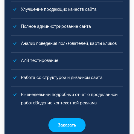
Улучшение продающих качеств сайта
Полное администрирование сайта
Анализ поведения пользователей, карты кликов
A/B тестирование
Работа со структурой и дизайном сайта
Еженедельный подробный отчет о проделанной
работеВедение контекстной рекламы
Заказать