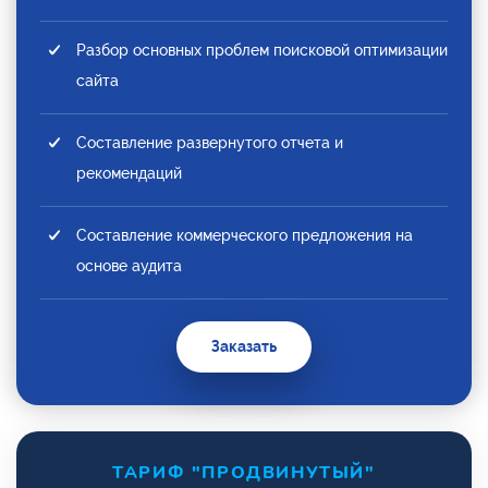
Разбор основных проблем поисковой оптимизации
сайта
Составление развернутого отчета и
рекомендаций
Составление коммерческого предложения на
основе аудита
Заказать
ТАРИФ "ПРОДВИНУТЫЙ"