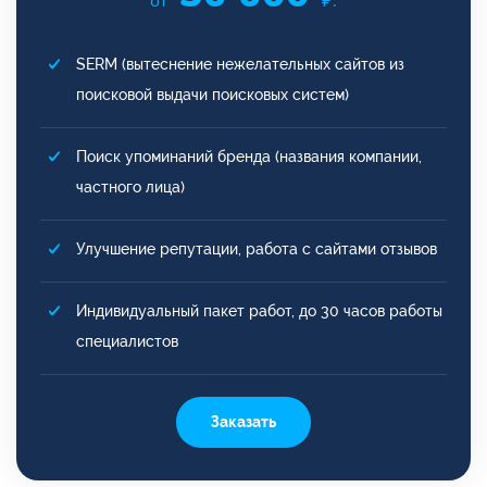
от
₽.
SERM (вытеснение нежелательных сайтов из
поисковой выдачи поисковых систем)
Поиск упоминаний бренда (названия компании,
частного лица)
Улучшение репутации, работа с сайтами отзывов
Индивидуальный пакет работ, до 30 часов работы
специалистов
Заказать