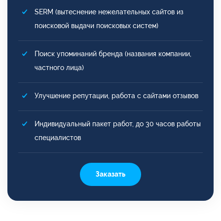
SERM (вытеснение нежелательных сайтов из
поисковой выдачи поисковых систем)
Поиск упоминаний бренда (названия компании,
частного лица)
Улучшение репутации, работа с сайтами отзывов
Индивидуальный пакет работ, до 30 часов работы
специалистов
Заказать