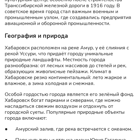
Транссибирской железной дороги в 1916 году. В
советское время город стал важным военным и
промышленным узлом, где создавались предприятия
авиационной и оборонной промышленности.
География и природа
Хабаровск расположен на реке Амур, у её слияния с
рекой Уссури, что придаёт городу уникальные
природные ландшафты. Местность города
разнообразна: от лесных массивов до степей и рек,
образующих живописные пейзажи. Климат в
Хабаровске резко континентальный: лето жаркое и
влажное, а зима холодная и снежная.
Особой гордостью города является его зелёный фонд.
Хабаровск богат парками и скверами, где можно
насладиться свежим воздухом и отдохнуть от
городской суеты. Популярные природные объекты
города включают:
● Амурский залив, где река встречается с океаном.