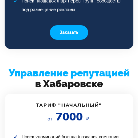
Поиск площадок (партнеров, групп, сообществ)
под размещение рекламы
Заказать
Управление репутацией
в Хабаровске
ТАРИФ "НАЧАЛЬНЫЙ"
7000
от
₽.
Поиск упоминаний бренда (названия компании,