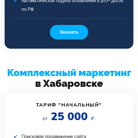
Автоматическая подача объявлений в 200+ досок
по РФ
Заказать
Комплексный маркетинг
в Хабаровске
ТАРИФ "НАЧАЛЬНЫЙ"
25 000
от
₽.
Поисковое продвижение сайта