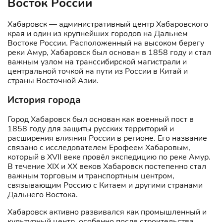
Восток России
Хабаровск — административный центр Хабаровского
края и один из крупнейших городов на Дальнем
Востоке России. Расположенный на высоком берегу
реки Амур, Хабаровск был основан в 1858 году и стал
важным узлом на транссибирской магистрали и
центральной точкой на пути из России в Китай и
страны Восточной Азии.
История города
Город Хабаровск был основан как военный пост в
1858 году для защиты русских территорий и
расширения влияния России в регионе. Его название
связано с исследователем Ерофеем Хабаровым,
который в XVII веке провёл экспедицию по реке Амур.
В течение XIX и XX веков Хабаровск постепенно стал
важным торговым и транспортным центром,
связывающим Россию с Китаем и другими странами
Дальнего Востока.
Хабаровск активно развивался как промышленный и
культурный центр, особенно после строительства