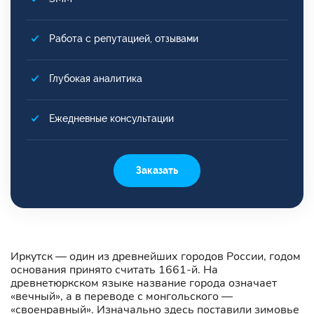
Работа с репутацией, отзывами
Глубокая аналитика
Ежедневные консультации
Заказать
Иркутск — один из древнейших городов России, годом
основания принято считать 1661-й. На
древнетюркском языке название города означает
«вечный», а в переводе с монгольского —
«своенравный». Изначально здесь поставили зимовье