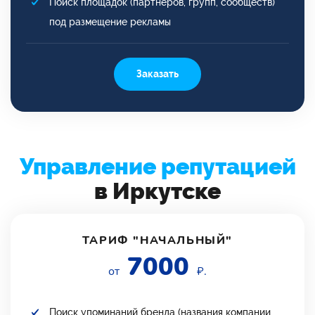
Поиск площадок (партнеров, групп, сообществ)
под размещение рекламы
Заказать
Управление репутацией
в Иркутске
ТАРИФ "НАЧАЛЬНЫЙ"
7000
от
₽.
Поиск упоминаний бренда (названия компании,