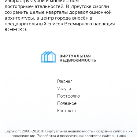
инфраструктурой и множеством
достопримечательностей. В Иркутске смогли
сохранить целые кварталы дореволюционной
архитектуры, а центр города внесён в
предварительный список Всемирного наследия
ЮНЕСКО.
Главная
Услуги
Портфолио
Полезное
Контакты
Copyright 2008-2026 © Виртуальная недвижимость – создание сайтов и их
продвижение. Разработка и последующая раскрутка сайтов – наша