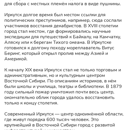
для сбора с местных племён налога в виде пушнины.
Иркутск долгое время был местом ссылки для
политических преступников, например, сюда сослали
участников восстания декабристов. В XVIII столетии
город стал местом, где формировались научные
экспедиции для путешествий к Байкалу, на Камчатку,
Аляску или к берегам Тихого океана. В Иркутске
готовился к долгому походу мореплаватель Витус
Беринг, который открыл пролив между Азией и
Америкой.
К началу XIX века Иркутск стал не только торговым и
административным, но и культурным центром
Восточной Сибири. По описаниям историков, в нём
были школы и училища, театры и библиотеки. В 1879
году сильный пожар уничтожил почти весь центр,
окончательно облик города удалось восстановить
только к концу столетия.
Современный Иркутск — центр одноимённой области,
где живут порядка 600 тысяч человек. Это
крупнейший в Восточной Сибири город с развитой