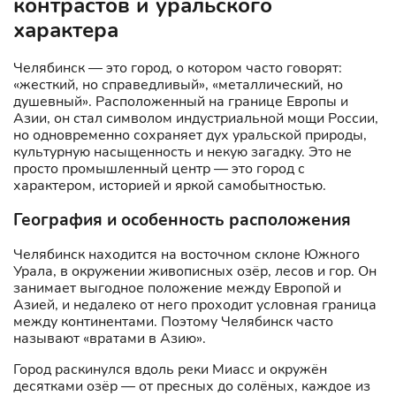
контрастов и уральского
характера
Челябинск — это город, о котором часто говорят:
«жесткий, но справедливый», «металлический, но
душевный». Расположенный на границе Европы и
Азии, он стал символом индустриальной мощи России,
но одновременно сохраняет дух уральской природы,
культурную насыщенность и некую загадку. Это не
просто промышленный центр — это город с
характером, историей и яркой самобытностью.
География и особенность расположения
Челябинск находится на восточном склоне Южного
Урала, в окружении живописных озёр, лесов и гор. Он
занимает выгодное положение между Европой и
Азией, и недалеко от него проходит условная граница
между континентами. Поэтому Челябинск часто
называют «вратами в Азию».
Город раскинулся вдоль реки Миасс и окружён
десятками озёр — от пресных до солёных, каждое из