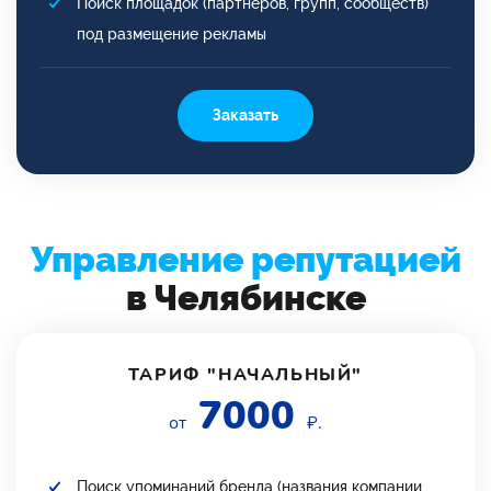
Поиск площадок (партнеров, групп, сообществ)
под размещение рекламы
Заказать
Управление репутацией
в Челябинске
ТАРИФ "НАЧАЛЬНЫЙ"
7000
от
₽.
Поиск упоминаний бренда (названия компании,