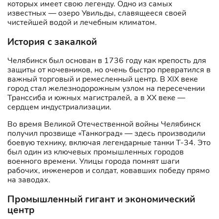
которых имеет свою легенду. Одно из самых
известных — озеро Увильды, славящееся своей
чистейшей водой и лечебным климатом.
История с закалкой
Челябинск был основан в 1736 году как крепость для
защиты от кочевников, но очень быстро превратился в
важный торговый и ремесленный центр. В XIX веке
город стал железнодорожным узлом на пересечении
Транссиба и южных магистралей, а в XX веке —
сердцем индустриализации.
Во время Великой Отечественной войны Челябинск
получил прозвище «Танкоград» — здесь производили
боевую технику, включая легендарные танки Т-34. Это
был один из ключевых промышленных городов
военного времени. Улицы города помнят шаги
рабочих, инженеров и солдат, ковавших победу прямо
на заводах.
Промышленный гигант и экономический
центр