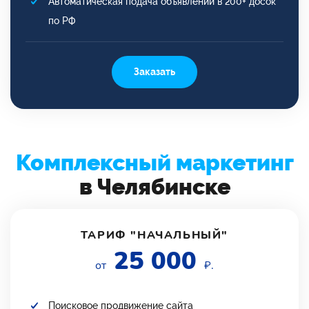
Автоматическая подача объявлений в 200+ досок
по РФ
Заказать
Комплексный маркетинг
в Челябинске
ТАРИФ "НАЧАЛЬНЫЙ"
25 000
от
₽.
Поисковое продвижение сайта