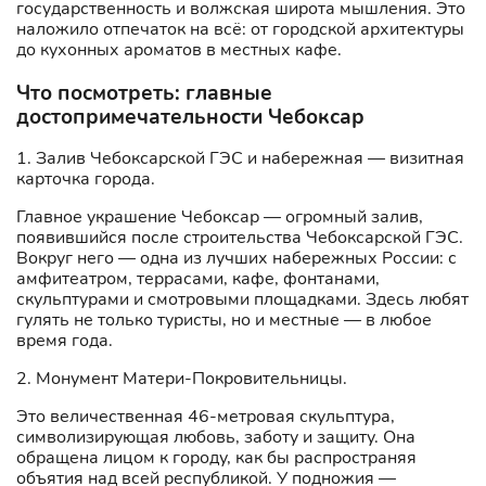
государственность и волжская широта мышления. Это
наложило отпечаток на всё: от городской архитектуры
до кухонных ароматов в местных кафе.
Что посмотреть: главные
достопримечательности Чебоксар
1. Залив Чебоксарской ГЭС и набережная — визитная
карточка города.
Главное украшение Чебоксар — огромный залив,
появившийся после строительства Чебоксарской ГЭС.
Вокруг него — одна из лучших набережных России: с
амфитеатром, террасами, кафе, фонтанами,
скульптурами и смотровыми площадками. Здесь любят
гулять не только туристы, но и местные — в любое
время года.
2. Монумент Матери-Покровительницы.
Это величественная 46-метровая скульптура,
символизирующая любовь, заботу и защиту. Она
обращена лицом к городу, как бы распространяя
объятия над всей республикой. У подножия —