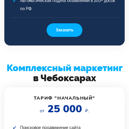
Автоматическая подача объявлений в 200+ досок
по РФ
Заказать
Комплексный маркетинг
в Чебоксарах
ТАРИФ "НАЧАЛЬНЫЙ"
25 000
от
₽.
Поисковое продвижение сайта