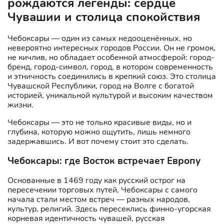
рождаются легенды: сердце
Чувашии и столица спокойствия
Чебоксары — один из самых недооценённых, но
невероятно интересных городов России. Он не громок,
не кичлив, но обладает особенной атмосферой: город-
бренд, город-символ, город, в котором современность
и этничность соединились в крепкий союз. Это столица
Чувашской Республики, город на Волге с богатой
историей, уникальной культурой и высоким качеством
жизни.
Чебоксары — это не только красивые виды, но и
глубина, которую можно ощутить, лишь немного
задержавшись. И вот почему стоит это сделать.
Чебоксары: где Восток встречает Европу
Основанные в 1469 году как русский острог на
пересечении торговых путей, Чебоксары с самого
начала стали местом встреч — разных народов,
культур, религий. Здесь пересеклись финно-угорская
корневая идентичность чувашей, русская