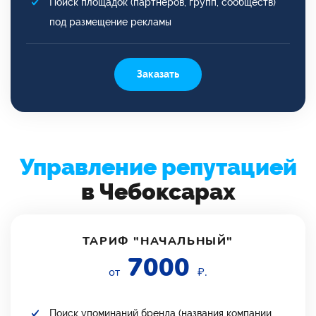
Поиск площадок (партнеров, групп, сообществ)
под размещение рекламы
Заказать
Управление репутацией
в Чебоксарах
ТАРИФ "НАЧАЛЬНЫЙ"
7000
от
₽.
Поиск упоминаний бренда (названия компании,