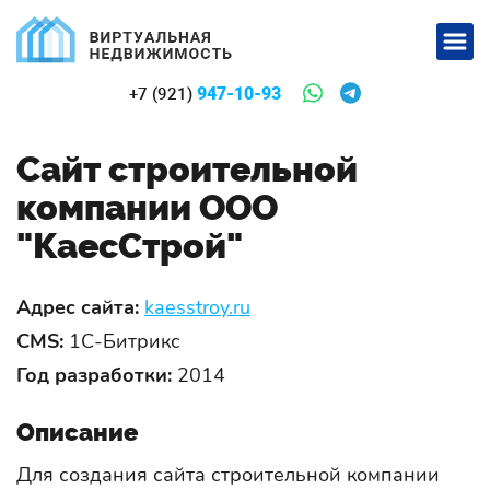
947-10-93
+7 (921)
Сайт строительной
компании ООО
"КаесСтрой"
Адрес сайта:
kaesstroy.ru
CMS:
1С-Битрикс
Год разработки:
2014
Описание
Для создания сайта строительной компании