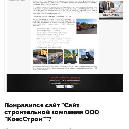
Понравился сайт "Сайт
строительной компании ООО
"КаесСтрой""?