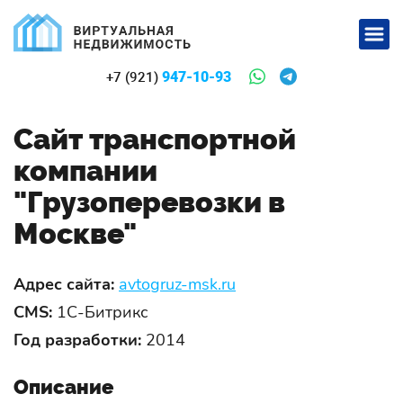
947-10-93
+7 (921)
Сайт транспортной
компании
"Грузоперевозки в
Москве"
Адрес сайта:
avtogruz-msk.ru
CMS:
1С-Битрикс
Год разработки:
2014
Описание