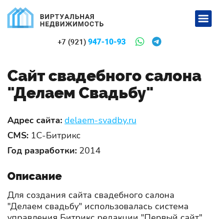
947-10-93
+7 (921)
Сайт свадебного салона
"Делаем Свадьбу"
Адрес сайта:
delaem-svadby.ru
CMS:
1С-Битрикс
Год разработки:
2014
Описание
Для создания сайта свадебного салона
"Делаем свадьбу" использовалась система
управления Битрикс редакции "Первый сайт".