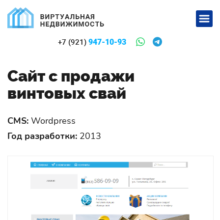
947-10-93
+7 (921)
Сайт с продажи
винтовых свай
CMS:
Wordpress
Год разработки:
2013