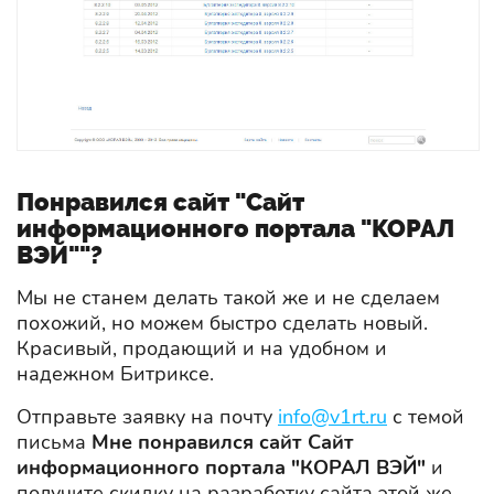
Понравился сайт "Сайт
информационного портала "КОРАЛ
ВЭЙ""?
Мы не станем делать такой же и не сделаем
похожий, но можем быстро сделать новый.
Красивый, продающий и на удобном и
надежном Битриксе.
Отправьте заявку на почту
info@v1rt.ru
с темой
письма
Мне понравился сайт Сайт
информационного портала "КОРАЛ ВЭЙ"
и
получите скидку на разработку сайта этой же