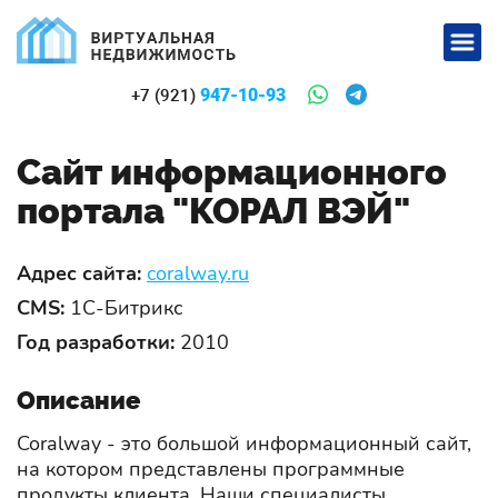
947-10-93
+7 (921)
Сайт информационного
портала "КОРАЛ ВЭЙ"
Адрес сайта:
coralway.ru
CMS:
1С-Битрикс
Год разработки:
2010
Описание
Coralway - это большой информационный сайт,
на котором представлены программные
продукты клиента. Наши специалисты