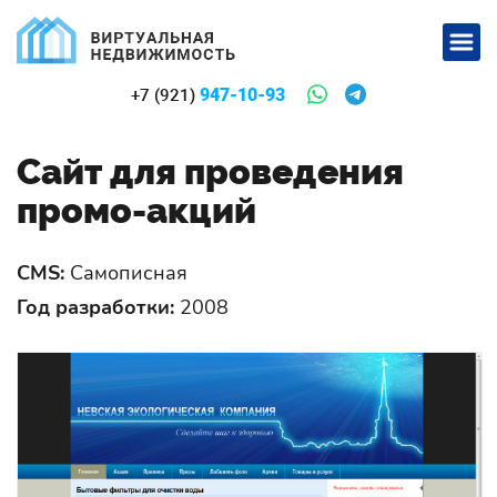
947-10-93
+7 (921)
Сайт для проведения
промо-акций
CMS:
Самописная
Год разработки:
2008