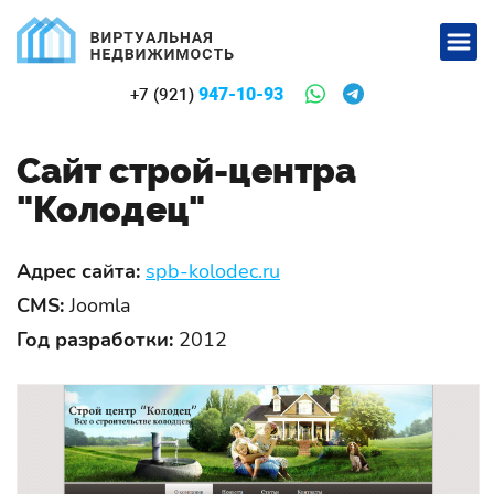
947-10-93
+7 (921)
Сайт строй-центра
"Колодец"
Адрес сайта:
spb-kolodec.ru
CMS:
Joomla
Год разработки:
2012