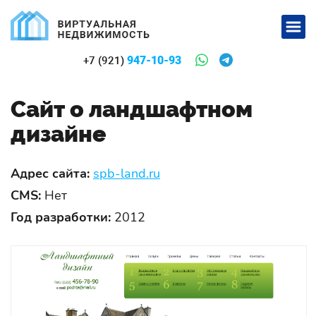
947-10-93
+7 (921)
Сайт о ландшафтном
дизайне
Адрес сайта:
spb-land.ru
CMS:
Нет
Год разработки:
2012