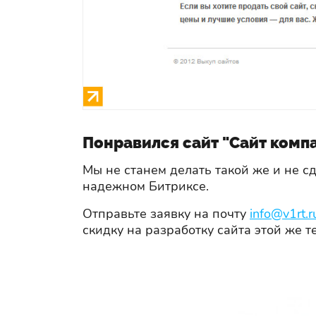
Понравился сайт "Сайт компа
Мы не станем делать такой же и не 
надежном Битриксе.
Отправьте заявку на почту
info@v1rt.r
скидку на разработку сайта этой же т