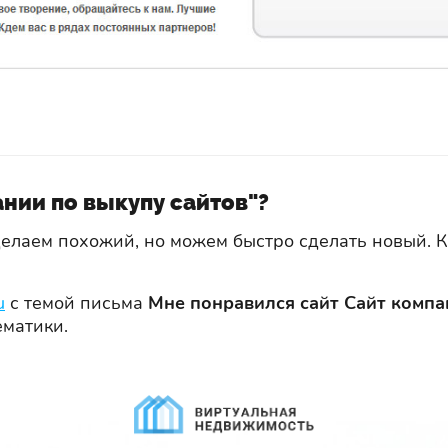
нии по выкупу сайтов"?
сделаем похожий, но можем быстро сделать новый.
u
с темой письма
Мне понравился сайт Сайт компа
ематики.