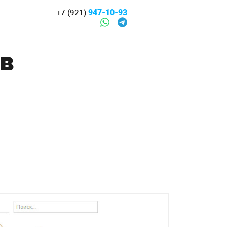
947-10-93
+7 (921)
ов