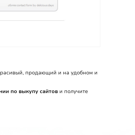
 Красивый, продающий и на удобном и
нии по выкупу сайтов
и получите