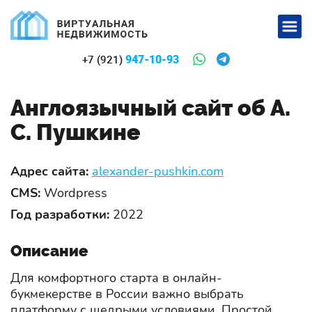
947-10-93
+7 (921)
Англоязычный сайт об А.
С. Пушкине
Адрес сайта:
alexander-pushkin.com
CMS:
Wordpress
Год разработки:
2022
Описание
Для комфортного старта в онлайн-
букмекерстве в России важно выбрать
платформу с щедрыми условиями. Простой