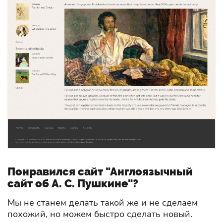
Понравился сайт "Англоязычный
сайт об А. С. Пушкине"?
Мы не станем делать такой же и не сделаем
похожий, но можем быстро сделать новый.