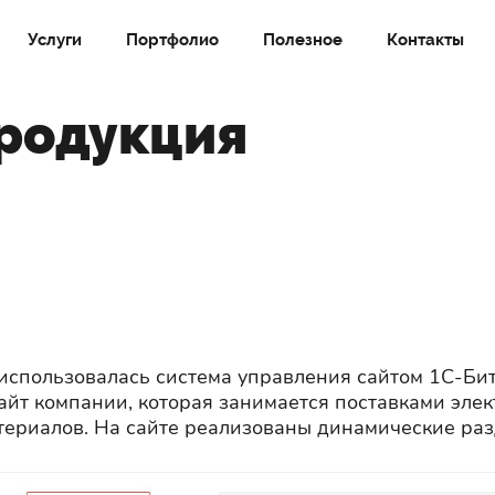
Услуги
Портфолио
Полезное
Контакты
продукция
ru использовалась система управления сайтом 1С-Би
айт компании, которая занимается поставками эле
ериалов. На сайте реализованы динамические разд