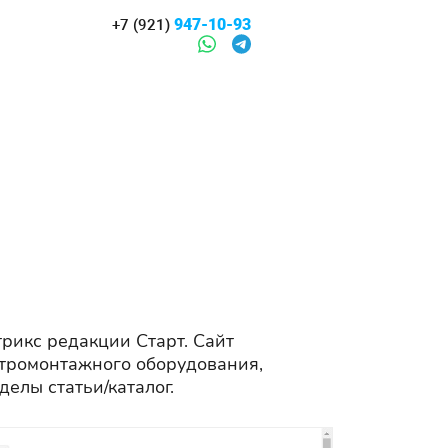
947-10-93
+7 (921)
трикс редакции Старт. Сайт
ктромонтажного оборудования,
елы статьи/каталог.