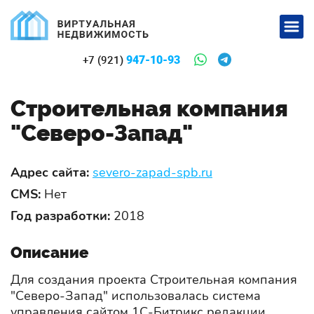
947-10-93
+7 (921)
Строительная компания
"Северо-Запад"
Адрес сайта:
severo-zapad-spb.ru
CMS:
Нет
Год разработки:
2018
Описание
Для создания проекта Строительная компания
"Северо-Запад" использовалась система
управления сайтом 1С-Битрикс редакции