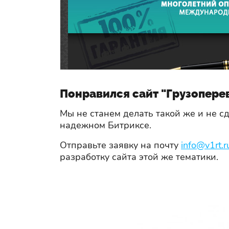
Понравился сайт "Грузоперев
Мы не станем делать такой же и не 
надежном Битриксе.
Отправьте заявку на почту
info@v1rt.r
разработку сайта этой же тематики.