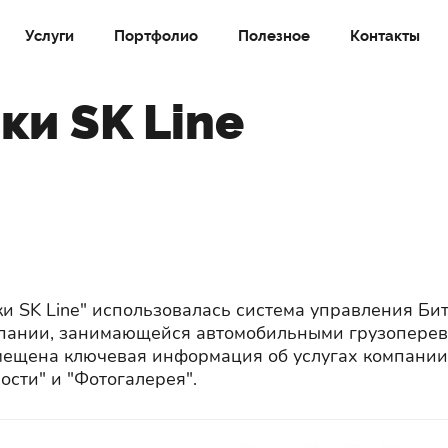
Услуги
Портфолио
Полезное
Контакты
ки SK Line
и SK Line" использовалась система управления Би
мпании, занимающейся автомобильными грузоперев
змещена ключевая информация об услугах компании
ости" и "Фотогалерея".