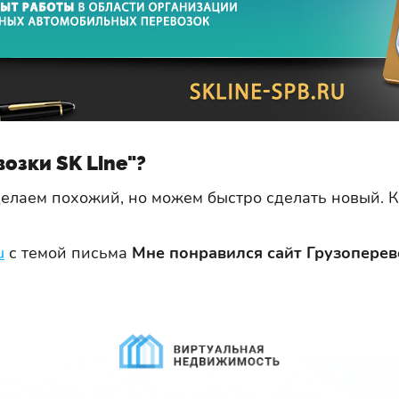
озки SK Line"?
сделаем похожий, но можем быстро сделать новый.
u
с темой письма
Мне понравился сайт Грузоперев