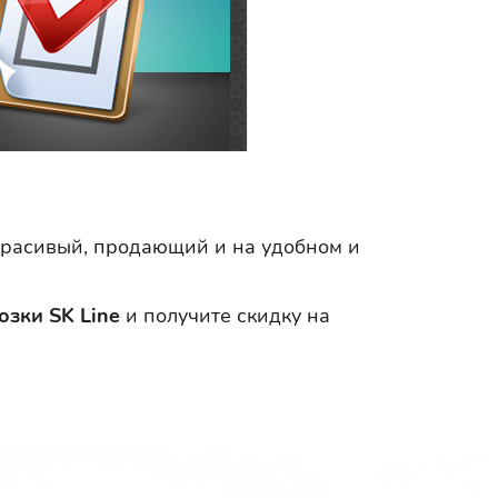
 Красивый, продающий и на удобном и
озки SK Line
и получите скидку на