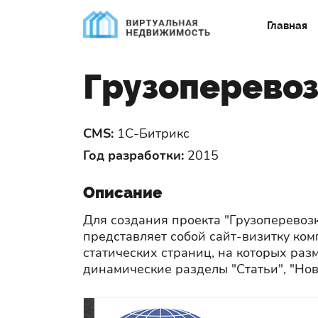
Главная
Грузоперевоз
CMS:
1С-Битрикс
Год разработки:
2015
Описание
Для создания проекта "Грузоперевозк
представляет собой сайт-визитку ко
статических страниц, на которых ра
динамические разделы "Статьи", "Нов