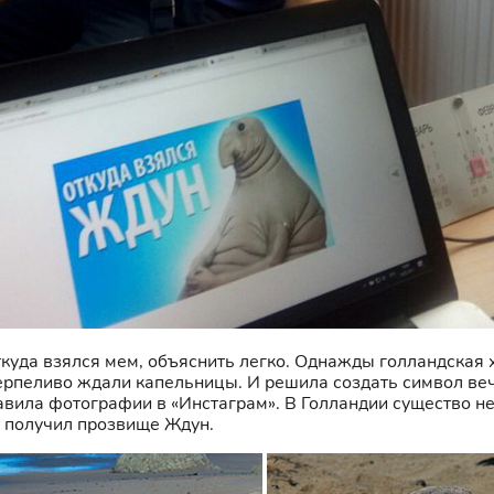
откуда взялся мем, объяснить легко. Однажды голландская
ерпеливо ждали капельницы. И решила создать символ ве
авила фотографии в «Инстаграм». В Голландии существо не
и получил прозвище Ждун.