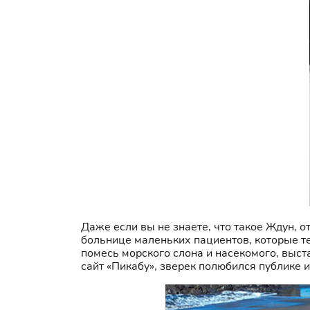
Даже если вы не знаете, что такое Ждун, 
больнице маленьких пациентов, которые т
помесь морского слона и насекомого, выст
сайт «Пикабу», зверек полюбился публике 