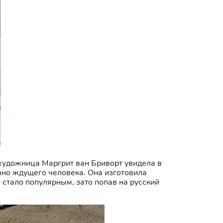
 художница Маргрит ван Бриворт увидела в
чно ждущего человека. Она изготовила
 стало популярным, зато попав на русский