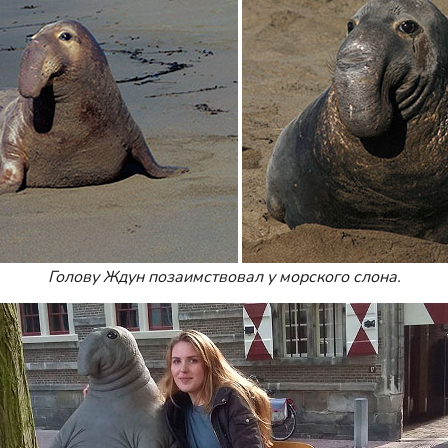
Голову Ждун позаимствовал у морского слона.