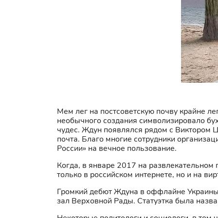
Мем лег на постсоветскую почву крайне лег
необычного создания символизировало бу
чудес. Ждун появлялся рядом с Виктором 
почта. Благо многие сотрудники организац
России» на вечное пользование.
Когда, в январе 2017 на развлекательном 
только в российском интернете, но и на ви
Громкий дебют Ждуна в оффлайне Украины 
зал Верховной Рады. Статуэтка была назв