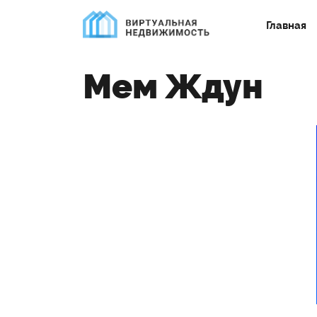
Главная
Мем Ждун