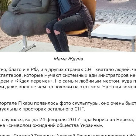
Мама Ждуна
ко, благо и в РФ, и в других странах СНГ хватало людей,
хгалтеров, которые мучают системных администраторов н
Цоем и «Ждал перемен». Но самым любимым местом, куда
ии даже внешне чем-то похожи на этот мем. Частная комп
портале Pikabu появилось фото скульптуры, оно очень быс
ртуальных просторах остального СНГ.
случился, когда 24 февраля 2017 года Борислав Береза, 
ана «символом ожиданий общества Украины».