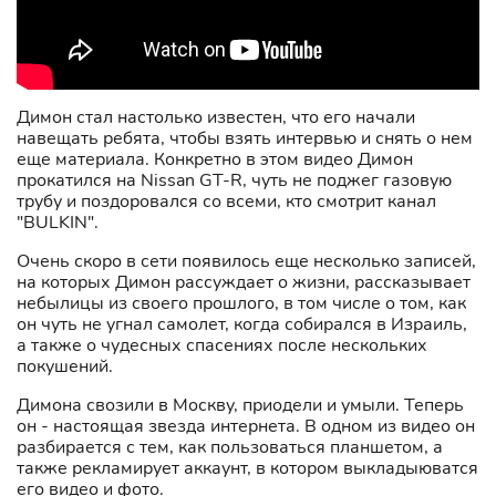
Димон стал настолько известен, что его начали
навещать ребята, чтобы взять интервью и снять о нем
еще материала. Конкретно в этом видео Димон
прокатился на Nissan GT-R, чуть не поджег газовую
трубу и поздоровался со всеми, кто смотрит канал
"BULKIN".
Очень скоро в сети появилось еще несколько записей,
на которых Димон рассуждает о жизни, рассказывает
небылицы из своего прошлого, в том числе о том, как
он чуть не угнал самолет, когда собирался в Израиль,
а также о чудесных спасениях после нескольких
покушений.
Димона свозили в Москву, приодели и умыли. Теперь
он - настоящая звезда интернета. В одном из видео он
разбирается с тем, как пользоваться планшетом, а
также рекламирует аккаунт, в котором выкладыюватся
его видео и фото.