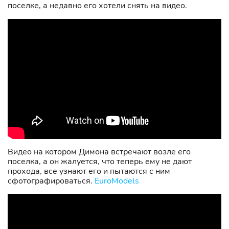
поселке, а недавно его хотели снять на видео.
Видео на котором Димона встречают возле его
поселка, а он жалуется, что теперь ему не дают
прохода, все узнают его и пытаются с ним
сфотографироваться.
EuroModels