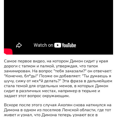
Самое первое видео, на котором Димон сидит у края
дороги с тапком и палкой, утверждая, что тапок
заминирован. На вопрос "тебя заказали?" он отвечает:
"Конечно, бл*дь!" Позже он добавляет: "Ты думаешь я
шучу, сижу от нех*й делать?" Эта фраза в дальнейшем
стала темой для отдельных мемов, в которых Димон
сидит в различных местах, например в тюрьме и
задает этот вопрос окружающим.
Вскоре после этого случая Акопян снова наткнулся на
Димона в одном из поселков Ленской области, где тот
живет и узнал, что Димона теперь узнают все в