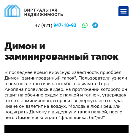
947-10-93
+7 (921)
Димон и
заминированный тапок
В последнее время вирусную известность приобрел
Димон "заминированный тапок". Пользователи узнали
о нем после того как на ютубе, в аккаунте Гора
Акопяна появилось видео, на протяжении которого он
сидит на обочине рядом с палкой и тапком, утверждая,
что тот заминирован, и просит выдернуть его оттуда,
иначе он взлетит на воздух. Молодые люди решили
подыграть Димону и выдернули тапок палкой, после
чего Димон восклицает "фальшивка, бл*дь!"