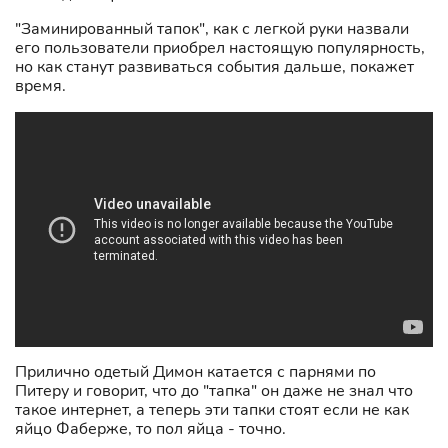
"Заминированный тапок", как с легкой руки назвали
его пользователи приобрел настоящую популярность,
но как станут развиваться события дальше, покажет
время.
Прилично одетый Димон катается с парнями по
Питеру и говорит, что до "тапка" он даже не знал что
такое интернет, а теперь эти тапки стоят если не как
яйцо Фаберже, то пол яйца - точно.