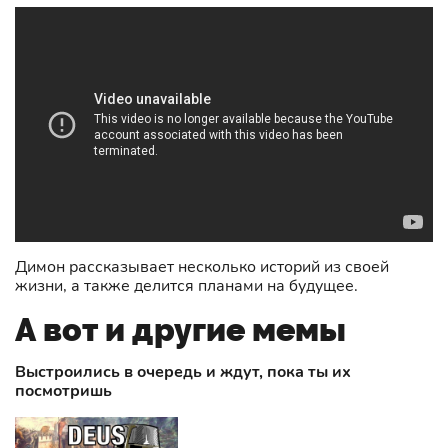
Димон рассказывает несколько историй из своей
жизни, а также делится планами на будущее.
А вот и другие мемы
Выстроились в очередь и ждут, пока ты их
посмотришь