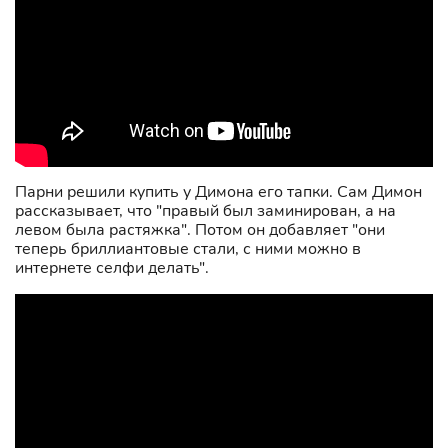
Парни решили купить у Димона его тапки. Сам Димон
рассказывает, что "правый был заминирован, а на
левом была растяжка". Потом он добавляет "они
теперь бриллиантовые стали, с ними можно в
интернете селфи делать".