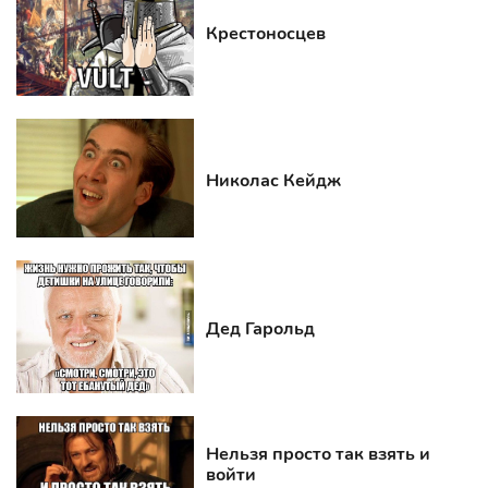
Крестоносцев
Николас Кейдж
Дед Гарольд
Нельзя просто так взять и
войти