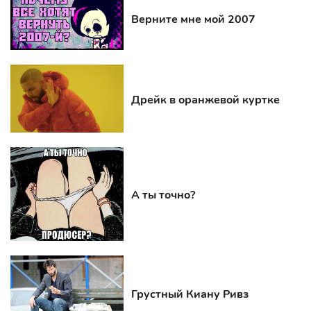
Верните мне мой 2007
Дрейк в оранжевой куртке
А ты точно?
Грустный Киану Ривз