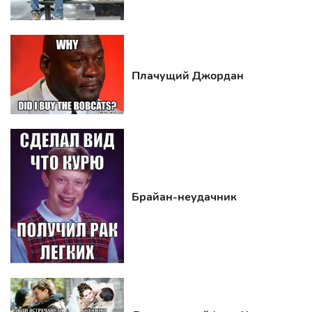
Плачущий Джордан
Брайан-неудачник