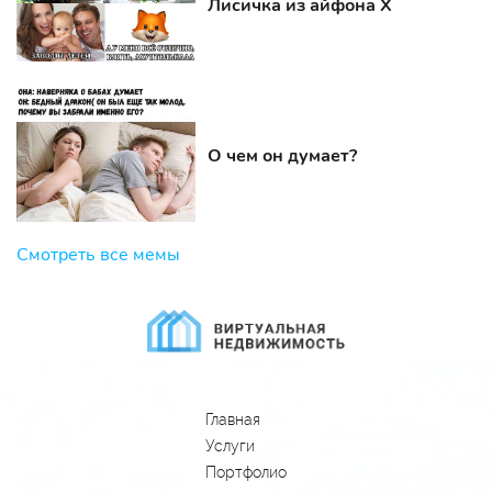
Лисичка из айфона Х
О чем он думает?
Смотреть все мемы
Главная
Услуги
Портфолио