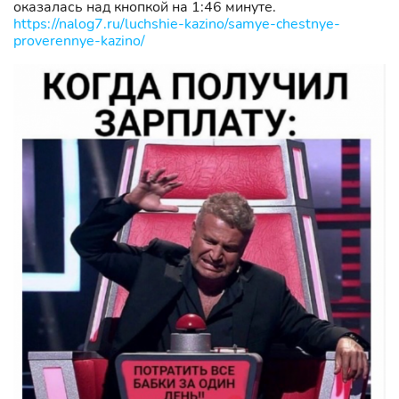
оказалась над кнопкой на 1:46 минуте.
https://nalog7.ru/luchshie-kazino/samye-chestnye-
proverennye-kazino/