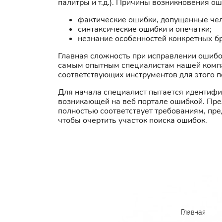
палитры и т.д.). Причины возникновения о
фактические ошибки, допущенные чел
синтаксические ошибки и опечатки;
незнание особенностей конкретных б
Главная сложность при исправлении ошибок
самым опытным специалистам нашей компан
соответствующих инструментов для этого п
Для начала специалист пытается идентифиц
возникающей на веб портале ошибкой. Преж
полностью соответствует требованиям, пр
чтобы очертить участок поиска ошибок.
Главная