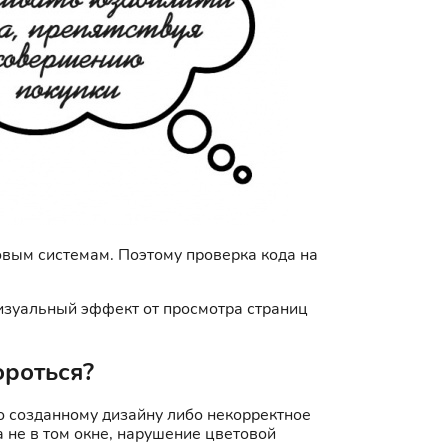
овым системам. Поэтому проверка кода на
визуальный эффект от просмотра страниц
ороться?
о созданному дизайну либо некорректное
 не в том окне, нарушение цветовой