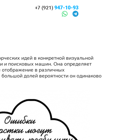
947-10-93
+7 (921)
орческих идей в конкретной визуальной
ти и поисковых машин. Она определяет
ое отображение в различных
 с большой долей вероятности он одинаково