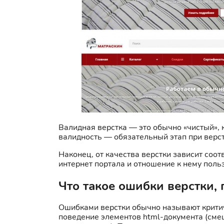
Валидная верстка — это обычно «чистый», 
валидность — обязательный этап при верст
Наконец, от качества верстки зависит соо
интернет портала и отношение к нему поль
Что такое ошибки верстки, 
Ошибками верстки обычно называют критич
поведение элементов html-документа (смещ