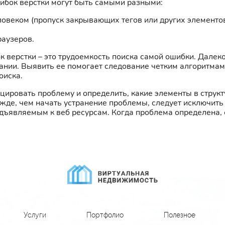
шибок верстки могут быть самыми разными:
овеком (пропуск закрывающих тегов или других элементов
раузеров.
 верстки – это трудоемкость поиска самой ошибки. Далек
ии. Выявить ее помогает следование четким алгоритмам 
оиска.
ировать проблему и определить, какие элементы в структу
де, чем начать устранение проблемы, следует исключить 
едъявляемым к веб ресурсам. Когда проблема определена,
Услуги
Портфолио
Полезное