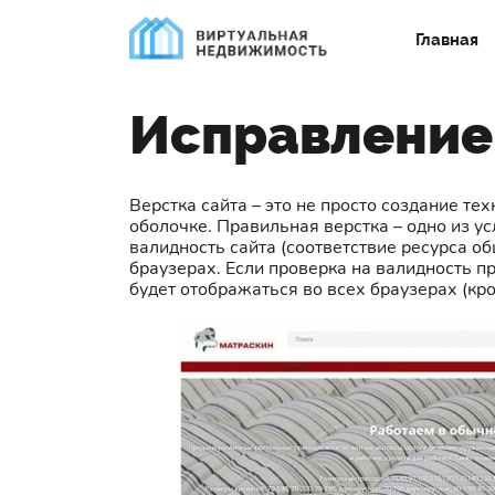
Главная
Исправление
Верстка сайта – это не просто создание т
оболочке. Правильная верстка – одно из у
валидность сайта (соответствие ресурса о
браузерах. Если проверка на валидность п
будет отображаться во всех браузерах (кро